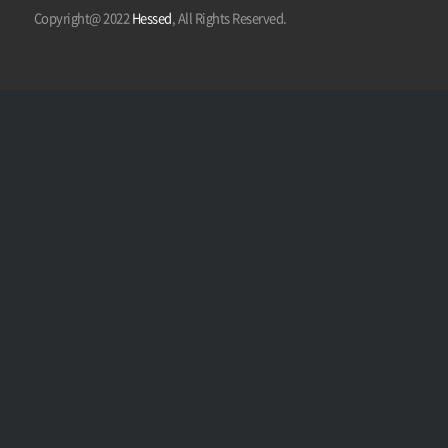
Copyright@ 2022
Hessed
, All Rights Reserved.