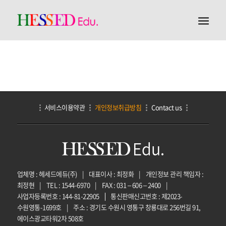
서비스이용약관
개인정보취급방침
Contact us
업체명 : 헤세드에듀(주)
|
대표이사 : 최정화
|
개인정보 관리 책임자 :
최정현
|
TEL : 1544-6970
|
FAX : 031 – 606 – 2400
|
사업자등록번호 : 144-81-22905
통신판매신고번호 : 제2023-
수원영통-1699호
|
주소 : 경기도 수원시 영통구 창룡대로 256번길 91,
에이스광교타워2차 508호