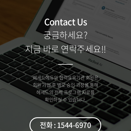
Contact Us
궁금하세요?
지금 바로 연락주세요!!
헤세드에듀의 협력교육기관 회원은
회원 가입 후 별도 승인 과정을 통해
헤세드의 전체 프로그램 자료를
확인하실 수 있습니다.
전화 : 1544-6970