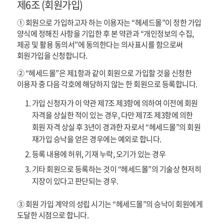
제6조 (회원가입)
① 회원으로 가입하고자 하는 이용자는 “헤세드몰”이 정한 가입
양식에 정해진 사항을 기입한 후 본 약관과 “개인정보의 수집,
제공 및 활용 동의서”에 동의한다는 의사표시를 함으로써
회원가입을 신청합니다.
② “헤세드몰”은 제1항과 같이 회원으로 가입할 것을 신청한
이용자 중 다음 각호에 해당하지 않는 한 회원으로 등록합니다.
가입 신청자가 이 약관 제7조 제3항에 의하여 이전에 회원
자격을 상실한 적이 있는 경우, 다만 제7조 제3항에 의한
회원 자격 상실 후 3년이 경과한 자로서 “헤세드몰”의 회원
재가입 승낙을 얻은 경우에는 예외로 합니다.
등록 내용에 허위, 기재 누락, 오기가 있는 경우
기타 회원으로 등록하는 것이 “헤세드몰”의 기술상 현저히
지장이 있다고 판단되는 경우.
③ 회원 가입 계약의 성립 시기는 “헤세드몰”의 승낙이 회원에게
도달한 시점으로 합니다.