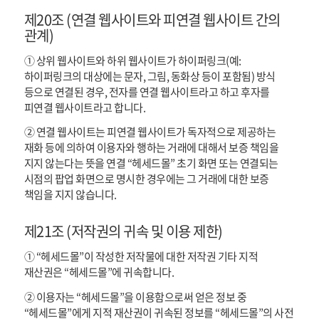
제20조 (연결 웹사이트와 피연결 웹사이트 간의
관계)
① 상위 웹사이트와 하위 웹사이트가 하이퍼링크(예:
하이퍼링크의 대상에는 문자, 그림, 동화상 등이 포함됨) 방식
등으로 연결된 경우, 전자를 연결 웹사이트라고 하고 후자를
피연결 웹사이트라고 합니다.
② 연결 웹사이트는 피연결 웹사이트가 독자적으로 제공하는
재화 등에 의하여 이용자와 행하는 거래에 대해서 보증 책임을
지지 않는다는 뜻을 연결 “헤세드몰” 초기 화면 또는 연결되는
시점의 팝업 화면으로 명시한 경우에는 그 거래에 대한 보증
책임을 지지 않습니다.
제21조 (저작권의 귀속 및 이용 제한)
① “헤세드몰”이 작성한 저작물에 대한 저작권 기타 지적
재산권은 “헤세드몰”에 귀속합니다.
② 이용자는 “헤세드몰”을 이용함으로써 얻은 정보 중
“헤세드몰”에게 지적 재산권이 귀속된 정보를 “헤세드몰”의 사전