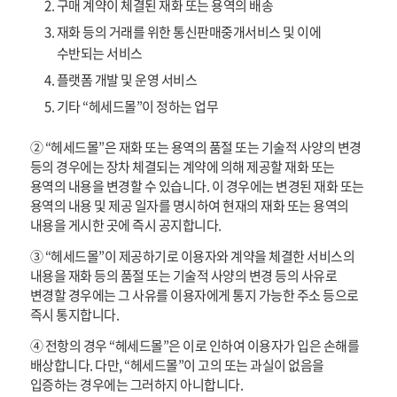
구매 계약이 체결된 재화 또는 용역의 배송
재화 등의 거래를 위한 통신판매중개서비스 및 이에
수반되는 서비스
플랫폼 개발 및 운영 서비스
기타 “헤세드몰”이 정하는 업무
② “헤세드몰”은 재화 또는 용역의 품절 또는 기술적 사양의 변경
등의 경우에는 장차 체결되는 계약에 의해 제공할 재화 또는
용역의 내용을 변경할 수 있습니다. 이 경우에는 변경된 재화 또는
용역의 내용 및 제공 일자를 명시하여 현재의 재화 또는 용역의
내용을 게시한 곳에 즉시 공지합니다.
③ “헤세드몰”이 제공하기로 이용자와 계약을 체결한 서비스의
내용을 재화 등의 품절 또는 기술적 사양의 변경 등의 사유로
변경할 경우에는 그 사유를 이용자에게 통지 가능한 주소 등으로
즉시 통지합니다.
④ 전항의 경우 “헤세드몰”은 이로 인하여 이용자가 입은 손해를
배상합니다. 다만, “헤세드몰”이 고의 또는 과실이 없음을
입증하는 경우에는 그러하지 아니합니다.