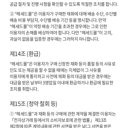
공급 절차 및 진행 사항을 확인할 수 있도록 적절한 조치를 합니다.
② “헤세드몰”은 이용자가 구매한 재화에 대해 배송 수단, 수단별
배송 비용 부담자, 수단별 배송 기간 등을 명시합니다. 만약
“헤세드몰”이 약정 배송 기간을 초과한 경우에는 그로 인한
이용자의 손해를 배상하여야 합니다. 다만 “헤세드몰”이 고의,
과실이 없음을 입증한 경우에는 그러하지 아니합니다.
제14조 (환급)
“헤세드몰”은 이용자가 구매 신청한 재화 등이 품절 등의 사유로
인도 또는 제공을 할 수 없을 때에는 지체없이 그 사유를
이용자에게 통지하고 사전에 재화 등의 대금을 받은 경우에는
대금을 받은 날부터 3영업일 이내에 환급하거나 환급에 필요한
조치를 취합니다.
제15조 (청약 철회 등)
① “헤세드몰”과 재화 등의 구매에 관한 계약을 체결한 이용자는
「전자상거래 등에서의 소비자보호에 관한 법률」 제13조
제2항에 따른 계약내용에 관한 서면을 받은 날(그 서면을 받은