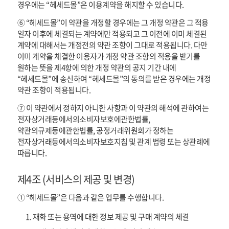
경우에는 “헤세드몰”은 이용계약을 해지할 수 있습니다.
⑥ “헤세드몰”이 약관을 개정할 경우에는 그 개정 약관은 그 적용
일자 이후에 체결되는 계약에만 적용되고 그 이전에 이미 체결된
계약에 대해서는 개정전의 약관 조항이 그대로 적용됩니다. 다만
이미 계약을 체결한 이용자가 개정 약관 조항의 적용을 받기를
원하는 뜻을 제4항에 의한 개정 약관의 공지 기간 내에
“헤세드몰”에 송신하여 “헤세드몰”의 동의를 받은 경우에는 개정
약관 조항이 적용됩니다.
⑦ 이 약관에서 정하지 아니한 사항과 이 약관의 해석에 관하여는
전자상거래등에서의소비자보호에관한법률,
약관의규제등에관한법률, 공정거래위원회가 정하는
전자상거래등에서의소비자보호지침 및 관계 법령 또는 상관례에
따릅니다.
제4조 (서비스의 제공 및 변경)
① “헤세드몰”은 다음과 같은 업무를 수행합니다.
재화 또는 용역에 대한 정보 제공 및 구매 계약의 체결