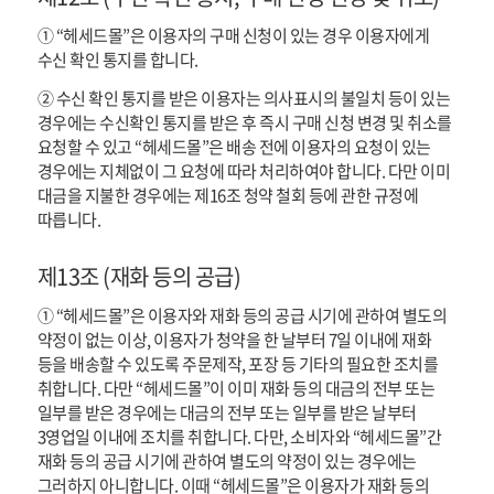
① “헤세드몰”은 이용자의 구매 신청이 있는 경우 이용자에게
수신 확인 통지를 합니다.
② 수신 확인 통지를 받은 이용자는 의사표시의 불일치 등이 있는
경우에는 수신확인 통지를 받은 후 즉시 구매 신청 변경 및 취소를
요청할 수 있고 “헤세드몰”은 배송 전에 이용자의 요청이 있는
경우에는 지체없이 그 요청에 따라 처리하여야 합니다. 다만 이미
대금을 지불한 경우에는 제16조 청약 철회 등에 관한 규정에
따릅니다.
제13조 (재화 등의 공급)
① “헤세드몰”은 이용자와 재화 등의 공급 시기에 관하여 별도의
약정이 없는 이상, 이용자가 청약을 한 날부터 7일 이내에 재화
등을 배송할 수 있도록 주문제작, 포장 등 기타의 필요한 조치를
취합니다. 다만 “헤세드몰”이 이미 재화 등의 대금의 전부 또는
일부를 받은 경우에는 대금의 전부 또는 일부를 받은 날부터
3영업일 이내에 조치를 취합니다. 다만, 소비자와 “헤세드몰”간
재화 등의 공급 시기에 관하여 별도의 약정이 있는 경우에는
그러하지 아니합니다. 이때 “헤세드몰”은 이용자가 재화 등의