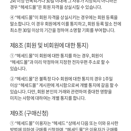
2회 이상 반복되거나 30일 이내에 그 사유가 시정되지 아니하는
경우 “헤세드몰”은 회원 자격을 상실시킬 수 있습니다.
④ “헤세드몰”이 회원 자격을 상실시키는 경우에는 회원 등록을
말소합니다. 이 경우 회원에게 이를 통지하고, 회원 등록 말소 전에
최소한 30일 이상의 기간을 정하여 소명할 기회를 부여합니다.
제8조 (회원 및 비회원에 대한 통지)
① “헤세드몰”이 회원에 대한 통지를 하는 경우, 회원이
“헤세드몰”과 미리 약정하여 지정한 전자우편 주소로 할 수
있습니다.
② “헤세드몰”은 불특정 다수 회원에 대한 통지의 경우 1주일
이상 “헤세드몰” 게시판에 게시함으로써 개별 통지에 갈음 할 수
있습니다. 다만, 회원 본인의 거래와 관련하여 중대한 영향을
미치는 사항에 대하여는 개별 통지를 합니다.
제9조 (구매신청)
① “헤세드몰” 이용자는 “헤세드 “상에서 다음 또는 이와 유사한
방법에 의하여 구매를 신청하며, “헤세드몰”은 이용자가 구매를