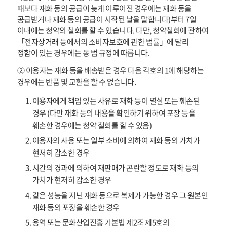
때보다 재화 등의 공급이 늦게 이루어진 경우에는 재화 등을
공급받거나 재화 등의 공급이 시작된 날을 말합니다)부터 7일
이내에는 청약의 철회를 할 수 있습니다. 다만, 청약철회에 관하여
「전자상거래 등에서의 소비자보호에 관한 법률」에 달리
정함이 있는 경우에는 동 법 규정에 따릅니다.
② 이용자는 재화 등을 배송받은 경우 다음 각호의 1에 해당하는
경우에는 반품 및 교환을 할 수 없습니다.
이용자에게 책임 있는 사유로 재화 등이 멸실 또는 훼손된
경우 (다만 재화 등의 내용을 확인하기 위하여 포장 등을
훼손한 경우에는 청약 철회를 할 수 있음)
이용자의 사용 또는 일부 소비에 의하여 재화 등의 가치가
현저히 감소한 경우
시간의 경과에 의하여 재판매가 곤란할 정도로 재화 등의
가치가 현저히 감소한 경우
같은 성능을 지닌 재화 등으로 복제가 가능한 경우 그 원본인
재화 등의 포장을 훼손한 경우
용역 또는 문화산업진흥 기본법 제2조 제5호의