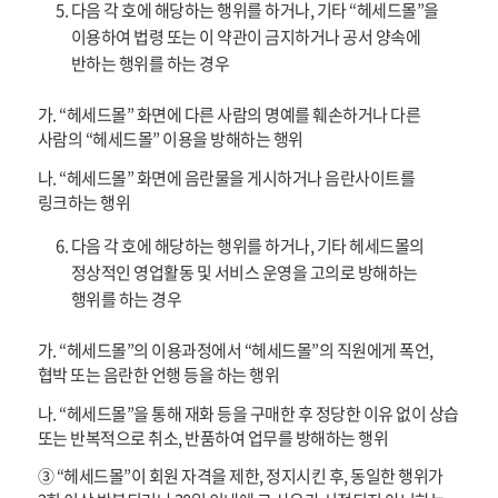
다음 각 호에 해당하는 행위를 하거나, 기타 “헤세드몰”을
이용하여 법령 또는 이 약관이 금지하거나 공서 양속에
반하는 행위를 하는 경우
가. “헤세드몰” 화면에 다른 사람의 명예를 훼손하거나 다른
사람의 “헤세드몰” 이용을 방해하는 행위
나. “헤세드몰” 화면에 음란물을 게시하거나 음란사이트를
링크하는 행위
다음 각 호에 해당하는 행위를 하거나, 기타 헤세드몰의
정상적인 영업활동 및 서비스 운영을 고의로 방해하는
행위를 하는 경우
가. “헤세드몰”의 이용과정에서 “헤세드몰”의 직원에게 폭언,
협박 또는 음란한 언행 등을 하는 행위
나. “헤세드몰”을 통해 재화 등을 구매한 후 정당한 이유 없이 상습
또는 반복적으로 취소, 반품하여 업무를 방해하는 행위
③ “헤세드몰”이 회원 자격을 제한, 정지시킨 후, 동일한 행위가