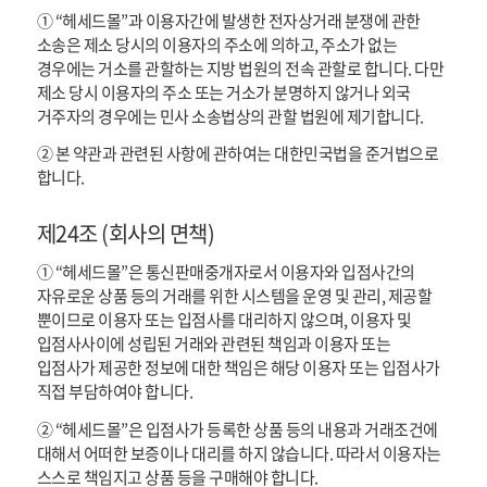
① “헤세드몰”과 이용자간에 발생한 전자상거래 분쟁에 관한
소송은 제소 당시의 이용자의 주소에 의하고, 주소가 없는
경우에는 거소를 관할하는 지방 법원의 전속 관할로 합니다. 다만
제소 당시 이용자의 주소 또는 거소가 분명하지 않거나 외국
거주자의 경우에는 민사 소송법상의 관할 법원에 제기합니다.
② 본 약관과 관련된 사항에 관하여는 대한민국법을 준거법으로
합니다.
제24조 (회사의 면책)
① “헤세드몰”은 통신판매중개자로서 이용자와 입점사간의
자유로운 상품 등의 거래를 위한 시스템을 운영 및 관리, 제공할
뿐이므로 이용자 또는 입점사를 대리하지 않으며, 이용자 및
입점사사이에 성립된 거래와 관련된 책임과 이용자 또는
입점사가 제공한 정보에 대한 책임은 해당 이용자 또는 입점사가
직접 부담하여야 합니다.
② “헤세드몰”은 입점사가 등록한 상품 등의 내용과 거래조건에
대해서 어떠한 보증이나 대리를 하지 않습니다. 따라서 이용자는
스스로 책임지고 상품 등을 구매해야 합니다.