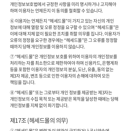
개인정보보호법에서 규정한 사항을 미리 명시하거나 고지해야
하며 이용자는 언제든지 이 동의를 철회할 수 있습니다.
⑥ 이용자는 언제든지 “헤세드몰”이 가지고 있는 자신의 개인
정보에 대해 열람 및 오류 정정을 요구할 수 있으며 “헤세드몰”은
이에 대해 지체 없이 필요한 조치를 취할 의무를 집니다. 이용자가
오류의 정정을 요구한 경우에는 “헤세드몰”은 그 오류를 정정할
때까지 당해 개인정보를 이용하지 않습니다.
⑦ “헤세드몰”은 개인정보 보호를 위하여 이용자의 개인정보를
처리하는 자를 최소한으로 제한하여야 하며 신용카드, 은행계좌
등을 포함한 이용자의 개인정보의 분실, 도난, 유출, 동의 없는
제3자 제공, 변조 등으로 인한 이용자의 손해에 대하여 모든
책임을 집니다.
⑧ “헤세드몰” 또는 그로부터 개인 정보를 제공받는 제3자는
개인정보의 수집 목적 또는 제공받은 목적을 달성한 때에는 당해
개인정보를 지체 없이 파기합니다.
제17조 (헤세드몰의 의무)
① “헤세드몰”은 법령과 이 약관이 금지하거나 공시약속에