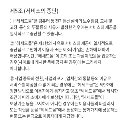
제5조 (서비스의 중단)
① “헤세드몰”은 컴퓨터 등 전기통신설비의 보수점검, 교체 및
고장, 통신의 두절 등의 사유가 발생한 경우에는 서비스의 제공을
일시적으로 중단할 수 있습니다.
② “헤세드몰”은 제1항의 사유로 서비스의 제공이 일시적으로
중단됨으로 인하여 이용자 또는 제3자가 입은 손해에 대하여
배상합니다. 단, “헤세드몰”이 고의 또는 과실이 없음을 입증하는
경우(사이트내 게시판 등에 공지 된 경우)에는 그러하지
아니합니다.
③ 사업 종목의 전환, 사업의 포기, 업체간의 통합 등의 이유로
서비스를 제공할 수 없게 되는 경우에는 “헤세드몰”은 제9조에
정한 방법으로 이용자에게 통지하고 당초 “헤세드몰”에서 제시한
조건에 따라 소비자에게 보상합니다. 다만, “헤세드몰”이
보상기준 등을 고지하지 아니한 경우에는 이용자들의 마일리지
또는 적립금 등을 “헤세드몰”에서 통용되는 통화가치에 상응하는
현물 또는 현금으로 이용자에게 지급합니다.