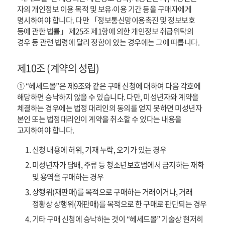
자의 개인정보 이용 목적 및 보유‧이용 기간 등을 구매자에게
명시하여야 합니다. 다만 「정보통신망이용촉진 및 정보보호
등에 관한 법률」 제25조 제1항에 의한 개인정보 취급위탁의
경우 등 관련 법령에 달리 정함이 있는 경우에는 그에 따릅니다.
제10조 (계약의 성립)
① “헤세드몰”은 제9조와 같은 구매 신청에 대하여 다음 각호에
해당하면 승낙하지 않을 수 있습니다. 다만, 미성년자와 계약을
체결하는 경우에는 법정 대리인의 동의를 얻지 못하면 미성년자
본인 또는 법정대리인이 계약을 취소할 수 있다는 내용을
고지하여야 합니다.
신청 내용에 허위, 기재 누락, 오기가 있는 경우
미성년자가 담배, 주류 등 청소년보호법에서 금지하는 재화
및 용역을 구매하는 경우
상행위(재판매)를 목적으로 구매하는 거래이거나, 거래
정황상 상행위(재판매)를 목적으로 한 구매로 판단되는 경우
기타 구매 신청에 승낙하는 것이 “헤세드몰” 기술상 현저히