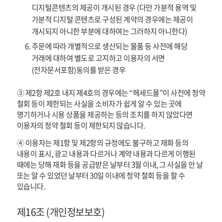
디지털콘텐츠의 제공이 개시된 경우 (다만 가분적 용역 및
가분적 디지털 콘텐츠로 구성된 계약의 경우에는 제공이
개시되지 아니한 부분에 대하여는 그러하지 아니한다)
주문에 따라 개별적으로 생산되는 물품 등 사전에 해당
거래에 대하여 별도로 고지하고 이용자의 서면
(전자문서포함)동의를 받은 경우
③ 제2항 제2호 내지 제4호의 경우에는 “헤세드몰”이 사전에 청약
철회 등이 제한되는 사실을 소비자가 쉽게 알 수 있는 곳에
명기하거나 시용 상품을 제공하는 등의 조치를 하지 않았다면
이용자의 청약 철회 등이 제한되지 않습니다.
④ 이용자는 제1항 및 제2항의 규정에도 불구하고 재화 등의
내용이 표시, 광고 내용과 다르거나 계약 내용과 다르게 이행된
때에는 당해 재화 등을 공급받은 날부터 3월 이내, 그 사실을 안 날
또는 알 수 있었던 날부터 30일 이내에 청약 철회 등을 할 수
있습니다.
제16조 (개인정보보호)