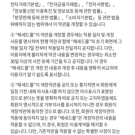
전자거래기본법」, 「전자금융거래법」, 「전자서명법」,
「정보통신망 이용촉진 및 정보보호 등에 관한 법률」,
「방문판매 등에 관한 법률」, 「소비자기본법」 등 관련 법을
위배하지 않는 범위에서 이 약관을 개정할 수 있습니다.
④ “헤세드몰”이 약관을 개정할 경우에는 적용 일자 및 개정
사유를 명시하여 현행 약관과 함께 “헤세드몰”의 초기 화면에 그
적용 일자 7일 전부터 적용일자 전일까지 공지합니다. 다만,
이용자에게 불리하게 약관 내용을 변경하는 경우에는 최소한
30일 이상의 사전 유예 기간을 두고 공지합니다. 이 경우
“헤세드몰”은 개정 전 내용과 개정 후 내용을 명확히 비교하여
이용자가 알기 쉽도록 표시합니다.
⑤ “헤세드몰”이 개정약관을 공지 또는 통지하면서 회원에게
일정 기한 내에 의사표시를 하지 않으면 의사표시가 표명된
것으로 본다는 뜻을 명확하게 따로 공지 또는 고지하였음에도
회원이 명시적으로 거부의사를 표시하지 아니한 경우 회원이
개정약관에 동의한 것으로 봅니다. 또한, 회원이 개정약관의
적용에 동의하지 않는 경우 “헤세드몰”은 개정약관의 내용을
적용할 수 없으며, 이 경우, 회원은 이용계약을 해지할 수
있습니다. 다만, 기존약관을 적용할 수 없는 특별한 사정이 있는