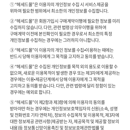
① “헤세드몰”은 이용자의 개인정보 수집 시 서비스제공을
위하여 필요한 범위에서 최소한의 개인정보를 수집합니다.
② “헤세드몰”은 회원가입시 구매계약이행에 필요한 정보를 미리
수집하지 않습니다. 다만, 관련 법령상 의무이행을 위하여
구매계약 이전에 본인확인이 필요한 경우로서 최소한의 특정
개인정보를 수집하는 경우에는 그러하지 아니합니다.
③ “헤세드몰”이 이용자의 개인 정보를 수집•이용하는 때에는
반드시 당해 이용자에게 그 목적을 고지하고 동의를 받습니다.
④ “헤세드몰”은 수집된 개인정보를 목적 외의 용도로 이용할 수
없으며, 새로운 이용목적이 발생한 경우 또는 제3자에게 제공하는
경우에는 이용•제공단계에서 당해 이용자에게 그 목적을
고지하고 동의를 받습니다. 다만, 관련 법령에 달리 정함이 있는
경우에는 예외로 합니다.
⑤ “헤세드몰”이 제2항과 제3항에 의해 이용자의 동의를
받아야만 하는 경우에는 개인정보보호책임자의 신원(소속, 성명
및 전화번호 기타 연락처), 정보의 수집목적 및 이용목적, 제3자에
대한 정보제공 관련사항(제공받는 자, 제공목적 및 제공할 정보의
내용)등 정보통신망이용촉진 및 정보보호에관한법률 및