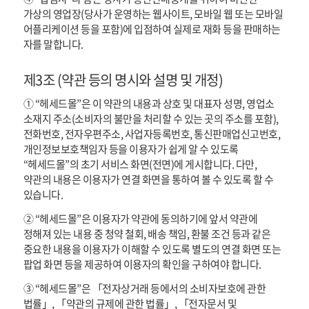
가상의 영업장(당사가 운영하는 웹사이트, 모바일 웹 또는 모바일
어플리케이션 등을 포함)에 입점하여 실제로 재화 등을 판매하는
자를 말합니다.
제3조 (약관 등의 명시와 설명 및 개정)
① “헤세드몰”은 이 약관의 내용과 상호 및 대표자 성명, 영업소
소재지 주소(소비자의 불만을 처리할 수 있는 곳의 주소를 포함),
전화번호, 전자우편주소, 사업자등록번호, 통신판매업신고번호,
개인정보보호책임자 등을 이용자가 쉽게 알 수 있도록
“헤세드몰”의 초기 서비스 화면(전면)에 게시합니다. 다만,
약관의 내용은 이용자가 연결 화면을 통하여 볼 수 있도록 할 수
있습니다.
② “헤세드몰”은 이용자가 약관에 동의하기에 앞서 약관에
정해져 있는 내용 중 청약 철회, 배송 책임, 환불 조건 등과 같은
중요한 내용을 이용자가 이해할 수 있도록 별도의 연결 화면 또는
팝업 화면 등을 제공하여 이용자의 확인을 구하여야 합니다.
③ “헤세드몰”은 「전자상거래 등에서의 소비자보호에 관한
법률」, 「약관의 규제에 관한 법률」, 「전자문서 및