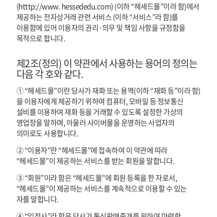
(htttp://www. hessededu.com) (이하 “헤세드몰”이라 함)에서
제공하는 전자상거래 관련 서비스 (이하 “서비스”라 함)를
이용함에 있어 이용자의 권리·의무 및 책임 사항을 규정함을
목적으로 합니다.
제2조(정의) 이 약관에서 사용하는 용어의 정의는
다음 각 호와 같다.
① “헤세드몰”이란 당사가 재화 또는 용역(이하 “재화 등”이라 함)
을 이용자에게 제공하기 위하여 컴퓨터, 모바일 등 정보통신
설비를 이용하여 재화 등을 거래할 수 있도록 설정한 가상의
영업장을 말하며, 아울러 사이버몰을 운영하는 사업자의
의미로도 사용합니다.
② “이용자”란 “헤세드몰”에 접속하여 이 약관에 따라
“헤세드몰”이 제공하는 서비스를 받는 회원을 말합니다.
③ “회원”이라 함은 “헤세드몰”에 회원 등록을 한 자로서,
“헤세드몰”이 제공하는 서비스를 계속적으로 이용할 수 있는
자를 말합니다.
④ “입점사”라 함은 당사가 통신판매중개를 위하여 마련한