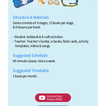
Structure & Materials
Series consists of: 4 stages, 12 books per stage,
& 8 lessons per book.
– Student: textbook & 4 craft activities.
– Teacher: Teacher’s Guides, e-books, flash cards, activity
templates, videos & songs.
Suggested Schedule
40-minute classes, twice a week.
Suggested Timetable
1 book per month.
Introduction
Videos (KOR)