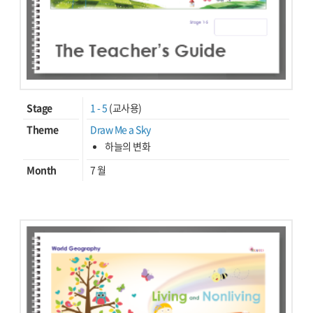
Stage
1 - 5
(교사용)
Theme
Draw Me a Sky
하늘의 변화
Month
7 월