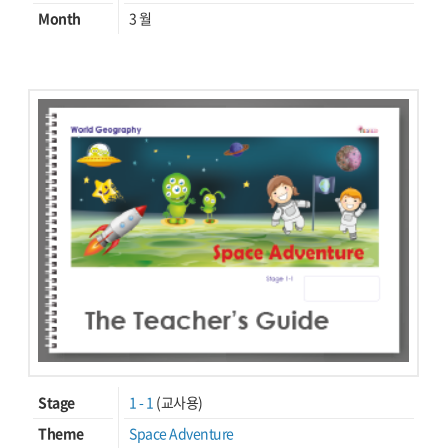
Month
3 월
Stage
1 - 1
(교사용)
Theme
Space Adventure