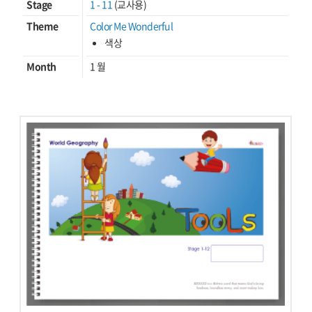
Stage
1 - 11
(교사용)
Theme
Color Me Wonderful
색상
Month
1 월