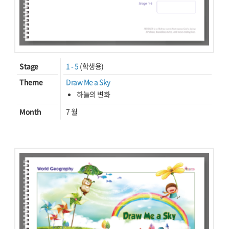
Stage
1 - 5
(학생용)
Theme
Draw Me a Sky
하늘의 변화
Month
7 월