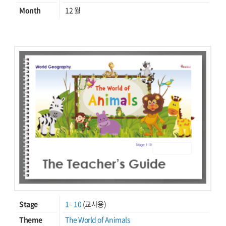
Month
12 월
Stage
1 - 10
(교사용)
Theme
The World of Animals