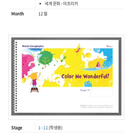
세계 문화 - 아프리카
Month
12 월
Stage
1 - 11
(학생용)