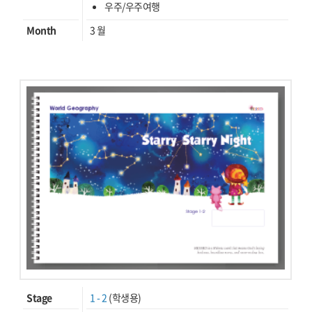
우주/우주여행
Month
3 월
Stage
1 - 2
(학생용)