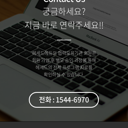
궁금하세요?
지금 바로 연락주세요!!
헤세드에듀의 협력교육기관 회원은
회원 가입 후 별도 승인 과정을 통해
헤세드의 전체 프로그램 자료를
확인하실 수 있습니다.
전화 : 1544-6970