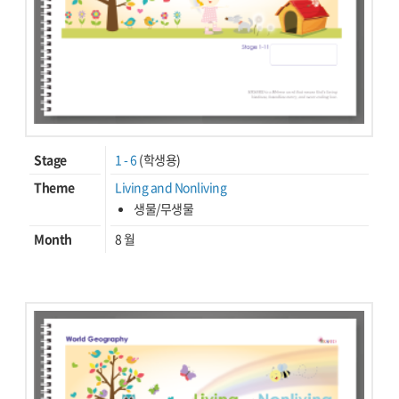
Stage
1 - 6
(학생용)
Theme
Living and Nonliving
생물/무생물
Month
8 월