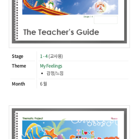
Stage
1 - 4
(교사용)
Theme
My Feelings
감정/느낌
Month
6 월