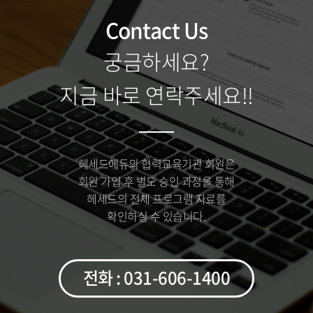
Contact Us
궁금하세요?
지금 바로 연락주세요!!
헤세드에듀의 협력교육기관 회원은
회원 가입 후 별도 승인 과정을 통해
헤세드의 전체 프로그램 자료를
확인하실 수 있습니다.
전화 : 031-606-1400