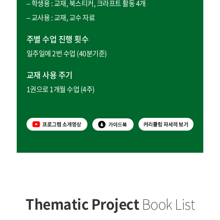
– 학생용 : 교재, 북스티커, 크라프트 활동 4개
– 교사용 : 교재, 교수 자료
주별 수업 진행 횟수
일주일에 2번 수업 (40분기준)
교재 사용 주기
1권으로 1개월 수업 (4주)
Thematic Project
Book List