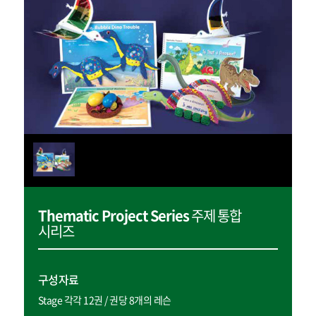
Thematic Project Series
주제 통합
시리즈
구성자료
Stage 각각 12권 / 권당 8개의 레슨