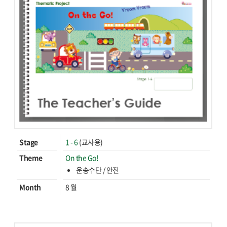
Stage
1 - 6
(교사용)
Theme
On the Go!
운송수단 / 안전
Month
8 월