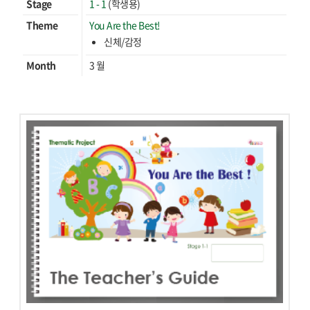
Stage
1 - 1
(학생용)
Theme
You Are the Best!
신체/감정
Month
3 월