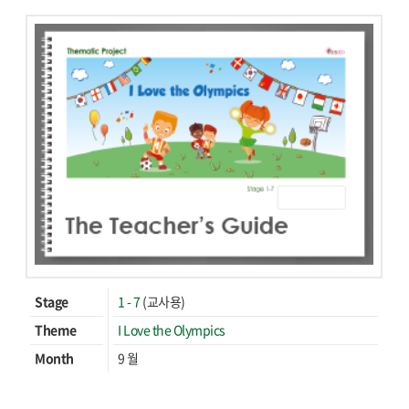
Stage
1 - 7
(교사용)
Theme
I Love the Olympics
Month
9 월