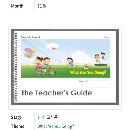
Month
11 월
Stage
1 - 9
(교사용)
Theme
What Are You Doing?