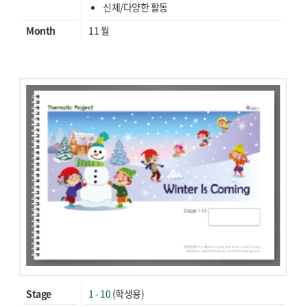
신체/다양한 활동
Month
11 월
Stage
1 - 10
(학생용)