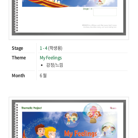
Stage
1 - 4
(학생용)
Theme
My Feelings
감정/느낌
Month
6 월