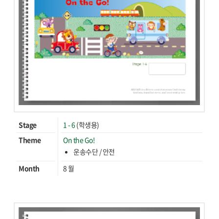
Stage
1 - 6
(학생용)
Theme
On the Go!
운송수단 / 안전
Month
8 월